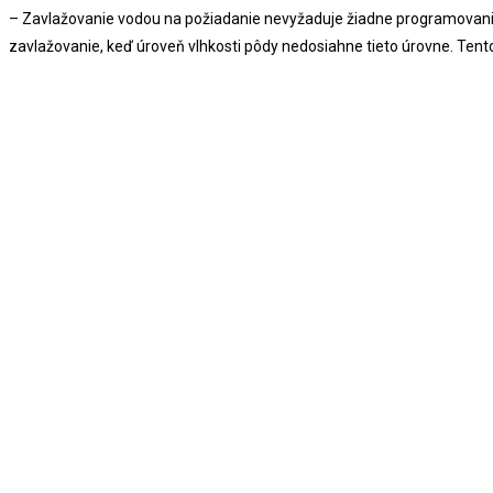
– Zavlažovanie vodou na požiadanie nevyžaduje žiadne programovanie d
zavlažovanie, keď úroveň vlhkosti pôdy nedosiahne tieto úrovne. Tento