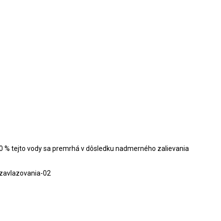
50 % tejto vody sa premrhá v dôsledku nadmerného zalievania