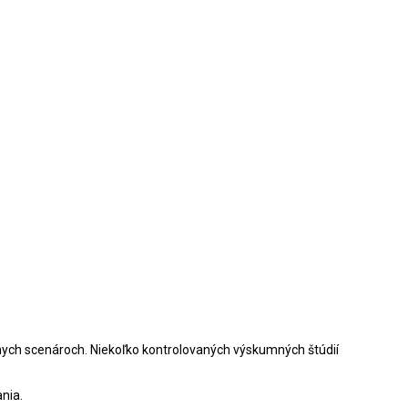
znych scenároch. Niekoľko kontrolovaných výskumných štúdií
nia.