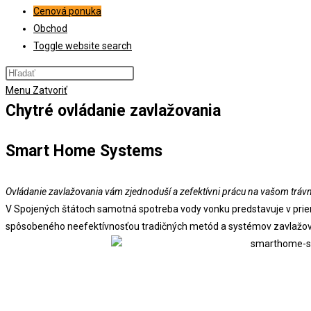
Cenová ponuka
Obchod
Toggle website search
Menu
Zatvoriť
Chytré ovládanie zavlažovania
Smart
Home Systems
Ovládanie zavlažovania vám zjednoduší a zefektívni prácu na vašom trávn
V Spojených štátoch samotná spotreba vody vonku predstavuje v priem
spôsobeného neefektívnosťou tradičných metód a systémov zavlažovan