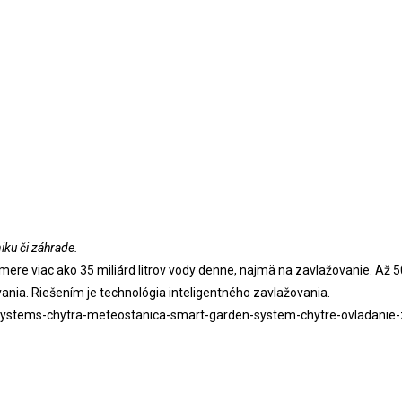
iku či záhrade.
ere viac ako 35 miliárd litrov vody denne, najmä na zavlažovanie. Až 
ia. Riešením je technológia inteligentného zavlažovania.