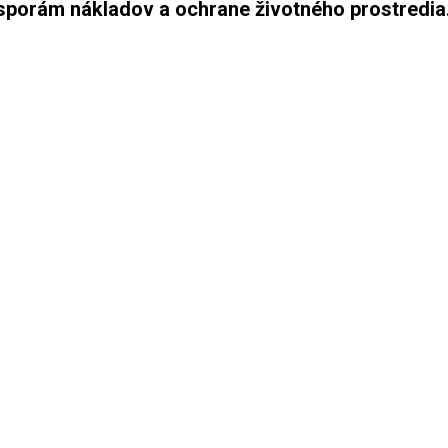
úsporám nákladov a ochrane životného prostredia