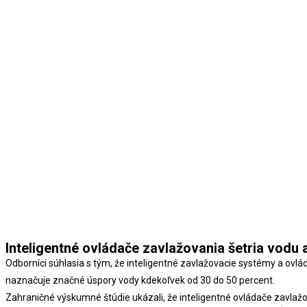
Inteligentné ovládače zavlažovania šetria vodu 
Odborníci súhlasia s tým, že inteligentné zavlažovacie systémy a ovl
naznačuje značné úspory vody kdekoľvek od 30 do 50 percent.
Zahraničné výskumné štúdie ukázali, že inteligentné ovládače zavlažo