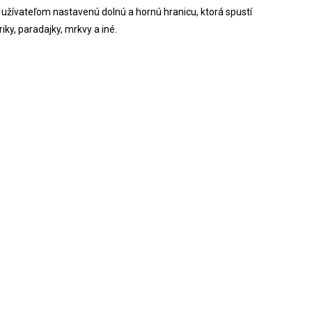
 užívateľom nastavenú dolnú a hornú hranicu, ktorá spustí
ky, paradajky, mrkvy a iné.