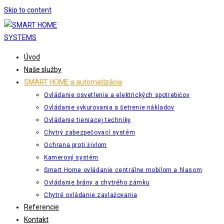
Skip to content
Úvod
Naše služby
SMART HOME a automatizácia
Ovládanie osvetlenia a elektrických spotrebičov
Ovládanie vykurovania a šetrenie nákladov
Ovládanie tieniacej techniky
Chytrý zabezpečovací systém
Ochrana proti živlom
Kamerový systém
Smart Home ovládanie centrálne mobilom a hlasom
Ovládanie brány a chytrého zámku
Chytré ovládanie zavlažovania
Referencie
Kontakt